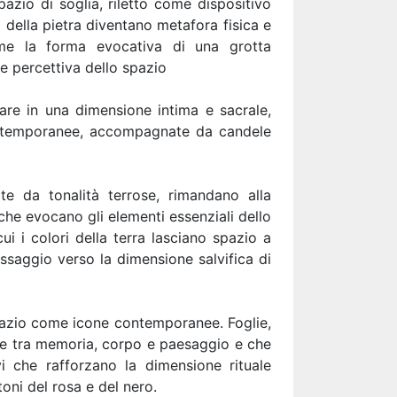
zio di soglia, riletto come dispositivo
 della pietra diventano metafora fisica e
sume la forma evocativa di una grotta
ne percettiva dello spazio
rare in una dimensione intima e sacrale,
contemporanee, accompagnate da candele
te da tonalità terrose, rimandano alla
che evocano gli elementi essenziali dello
i i colori della terra lasciano spazio a
assaggio verso la dimensione salvifica di
spazio come icone contemporanee. Foglie,
ione tra memoria, corpo e paesaggio e che
i che rafforzano la dimensione rituale
oni del rosa e del nero.