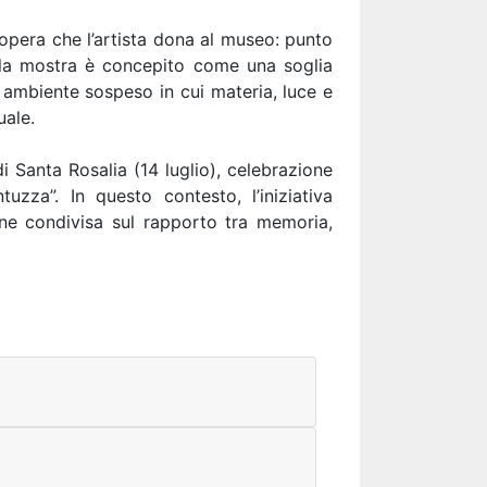
 opera che l’artista dona al museo: punto
alla mostra è concepito come una soglia
n ambiente sospeso in cui materia, luce e
uale.
i Santa Rosalia (14 luglio), celebrazione
uzza”. In questo contesto, l’iniziativa
one condivisa sul rapporto tra memoria,