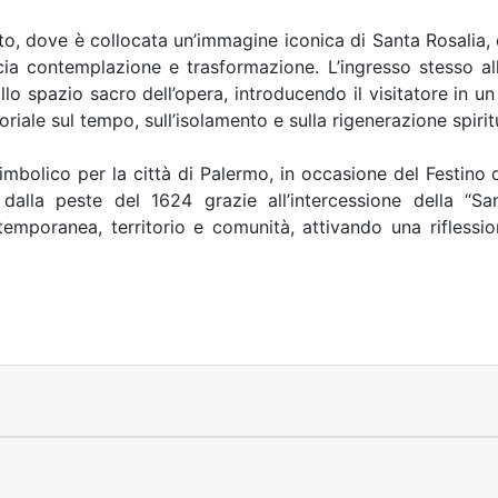
ato, dove è collocata un’immagine iconica di Santa Rosalia,
cia contemplazione e trasformazione. L’ingresso stesso 
lo spazio sacro dell’opera, introducendo il visitatore in u
iale sul tempo, sull’isolamento e sulla rigenerazione spirit
imbolico per la città di Palermo, in occasione del Festino d
 dalla peste del 1624 grazie all’intercessione della “Sant
temporanea, territorio e comunità, attivando una riflessi