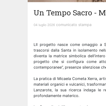
Un Tempo Sacro - M
comunicato stampa
04 luglio 2026
LIl progetto nasce come omaggio a San
trascorsi dalla Santa in isolamento nel
diventa la matrice simbolica dell’inte
progetto che si configura come atto 
contemporanee”, presenze silenziose che 
La pratica di Micaela Cometa Xerra, arti
materiali organici e vulcanici, trasforma
Lanzarote, la sua ricerca indaga le 
profondamente materico.