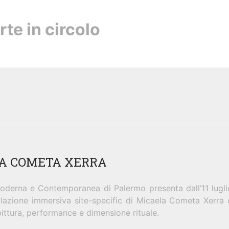
rte in circolo
LA COMETA XERRA
derna e Contemporanea di Palermo presenta dall’11 luglio
llazione immersiva site-specific di Micaela Cometa Xerra 
pittura, performance e dimensione rituale.