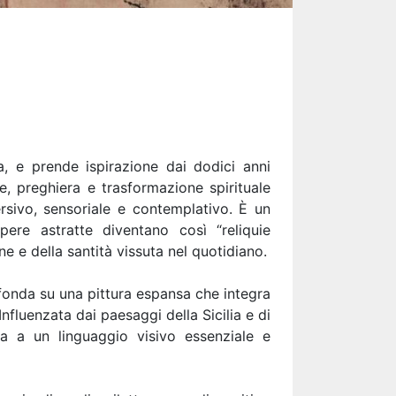
, e prende ispirazione dai dodici anni
e, preghiera e trasformazione spirituale
rsivo, sensoriale e contemplativo. È un
ere astratte diventano così “reliquie
e e della santità vissuta nel quotidiano.
 fonda su una pittura espansa che integra
nfluenzata dai paesaggi della Sicilia e di
a a un linguaggio visivo essenziale e