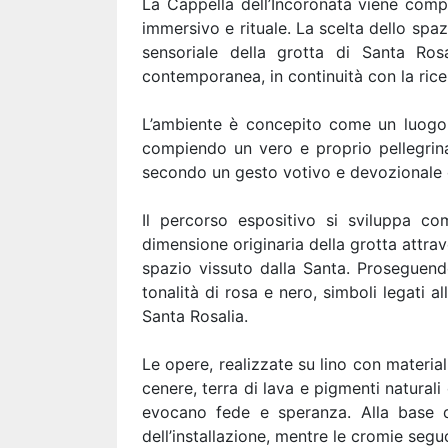
La Cappella dell’Incoronata viene comp
immersivo e rituale. La scelta dello spa
sensoriale della grotta di Santa Ros
contemporanea, in continuità con la ricer
L’ambiente è concepito come un luogo di
compiendo un vero e proprio pellegrin
secondo un gesto votivo e devozionale ch
Il percorso espositivo si sviluppa co
dimensione originaria della grotta attra
spazio vissuto dalla Santa. Proseguendo
tonalità di rosa e nero, simboli legati 
Santa Rosalia.
Le opere, realizzate su lino con materi
cenere, terra di lava e pigmenti natural
evocano fede e speranza. Alla base di
dell’installazione, mentre le cromie seg