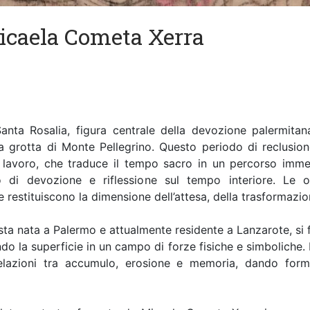
icaela Cometa Xerra
ta Rosalia, figura centrale della devozione palermitana
la grotta di Monte Pellegrino. Questo periodo di reclusion
ro lavoro, che traduce il tempo sacro in un percorso imme
di devozione e riflessione sul tempo interiore. Le op
restituiscono la dimensione dell’attesa, della trasformazion
sta nata a Palermo e attualmente residente a Lanzarote, si
ndo la superficie in un campo di forze fisiche e simboliche. I
relazioni tra accumulo, erosione e memoria, dando form