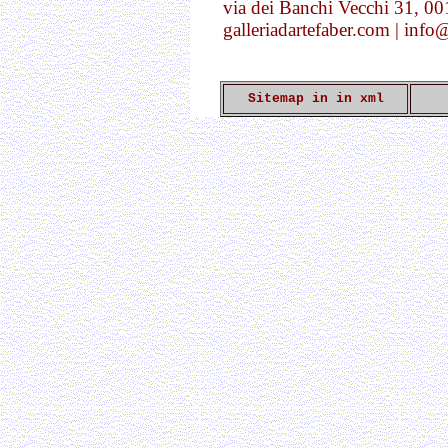
via dei Banchi Vecchi 31, 0
galleriadartefaber.com | info
Sitemap in in xml