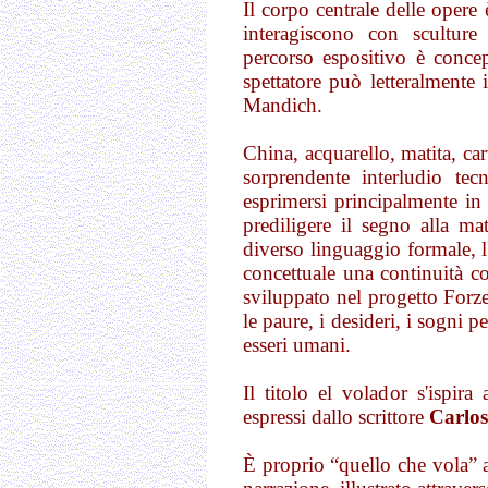
Il corpo centrale delle oper
interagiscono con sculture 
percorso espositivo è concep
spettatore può letteralmente 
Mandich.
China, acquarello, matita, ca
sorprendente interludio te
esprimersi principalmente in
prediligere il segno alla mat
diverso linguaggio formale, 
concettuale una continuità coe
sviluppato nel progetto Forze
le paure, i desideri, i sogni 
esseri umani.
Il titolo el volador s'ispir
espressi dallo scrittore
Carlo
È proprio “quello che vola” 