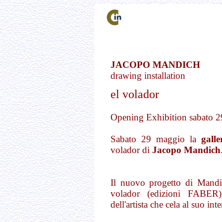
JACOPO MANDICH
drawing installation
el volador
Opening Exhibition sabato 2
Sabato 29 maggio la
gall
volador di
Jacopo Mandich
Il nuovo progetto di Mandi
volador (edizioni FABER),
dell'artista che cela al suo in