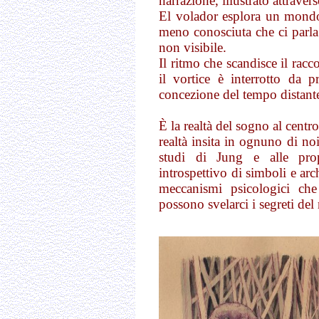
narrazione, illustrato attrave
El volador esplora un mondo 
meno conosciuta che ci parla
non visibile.
Il ritmo che scandisce il rac
il vortice è interrotto da
concezione del tempo distante,
È la realtà del sogno al centr
realtà insita in ognuno di noi
studi di Jung e alle prop
introspettivo di simboli e arc
meccanismi psicologici che
possono svelarci i segreti del