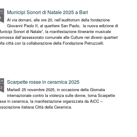
Municipi Sonori di Natale 2025 a Bari
EC
9
Al via domani, alle ore 20, nell’auditorium della fondazione
Giovanni Paolo II, al quartiere San Paolo, la nuova edizione di
unicipi Sonori di Natale”, la manifestazione itinerante musicale
omossa dall’assessorato comunale alle Culture nei diversi quartieri
lla città con la collaborazione della Fondazione Petruzzelli.
Scarpette rosse in ceramica 2025
OV
23
Martedì 25 novembre 2025, in occasione della Giornata
internazionale contro la violenza sulle donne, torna Scarpette
sse in ceramica, la manifestazione organizzata da AiCC –
sociazione italiana Città della Ceramica.