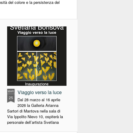
nsità del colore e la persistenza del
Viaggio verso la luce
MAR
25
Dal 28 marzo al 16 aprile
2026 la Galleria Arianna
Sartori di Mantova nella sala di
Via Ippolito Nievo 10, ospiterà la
personale dell’artista Svetlana
Borisova “Viaggio verso la luce”.