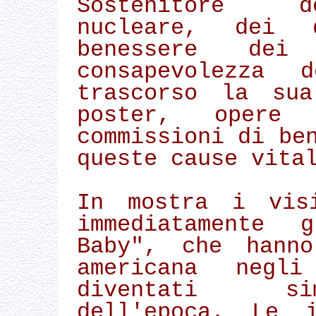
Sostenitore d
nucleare, dei 
benessere de
consapevolezza 
trascorso la sua
poster, opere
commissioni di be
queste cause vita
In mostra i visi
immediatamente 
Baby", che hanno
americana neg
diventati si
dell'epoca. Le i