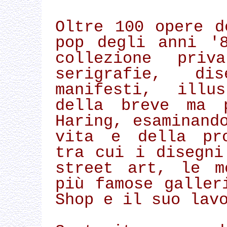
Oltre 100 opere d
pop degli anni '
collezione priv
serigrafie, d
manifesti, illu
della breve ma p
Haring, esaminand
vita e della pro
tra cui i disegni
street art, le m
più famose galler
Shop e il suo lav