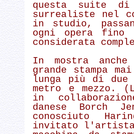
questa suite di
surrealiste nel c
in studio, passa
ogni opera fino 
considerata compl
In mostra anche
grande stampa mai
lunga più di due
metro e mezzo. (
in collaborazio
danese Borch Je
conosciuto Har
invitato l'artist