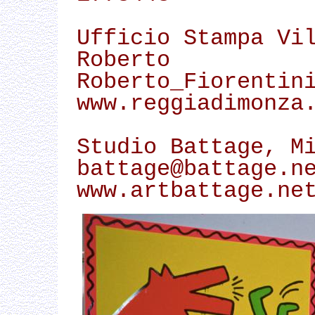
Ufficio Stampa Vi
Roberto 
Roberto_Fiorentin
www.reggiadimonza
Studio Battage, M
battage@battage.n
www.artbattage.ne