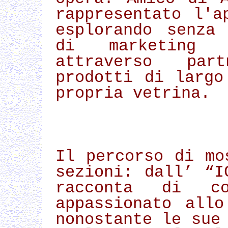
rappresentato l'a
esplorando senza
di marketing 
attraverso part
prodotti di largo
propria vetrina.
Il percorso di mo
sezioni: dall’ “I
racconta di c
appassionato all
nonostante le sue