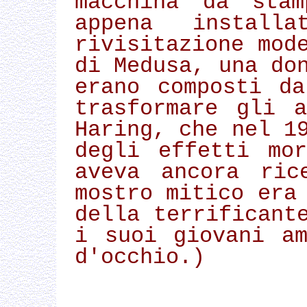
macchina da stam
appena install
rivisitazione mod
di Medusa, una do
erano composti d
trasformare gli 
Haring, che nel 1
degli effetti mo
aveva ancora ric
mostro mitico era
della terrificant
i suoi giovani a
d'occhio.)