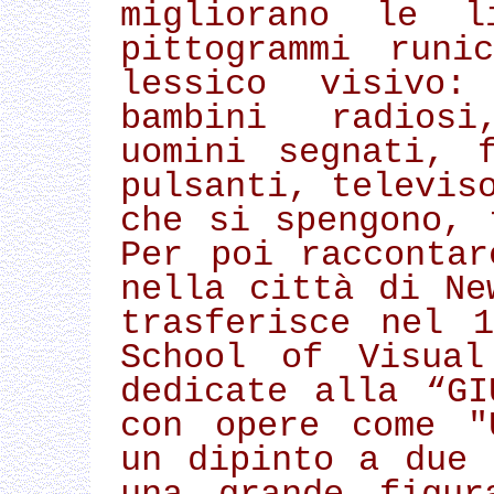
migliorano le l
pittogrammi runi
lessico visivo:
bambini radiosi
uomini segnati, 
pulsanti, televis
che si spengono, 
Per poi racconta
nella città di Ne
trasferisce nel 
School of Visual
dedicate alla “GI
con opere come "
un dipinto a due 