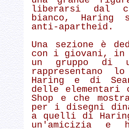
una grande figur
liberarsi dal ca
bianco, Haring s
anti-apartheid.
Una sezione è de
con i giovani, in
un gruppo di u
rappresentano lo
Haring e di Sea
delle elementari 
Shop e che mostr
per i disegni din
a quelli di Harin
un'amicizia e h