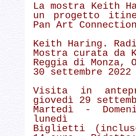
La mostra Keith H
un progetto itin
Pan Art Connectio
Keith Haring. Rad
Mostra curata da 
Reggia di Monza, 
30 settembre 2022
Visita in antep
giovedì 29 settem
Martedì - Domen
lunedì
Biglietti (inclu