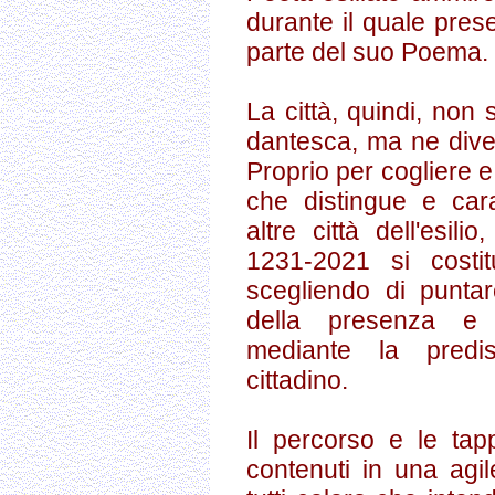
durante il quale pres
parte del suo Poema.
La città, quindi, non
dantesca, ma ne dive
Proprio per cogliere e
che distingue e cara
altre città dell'esil
1231-2021 si costi
scegliendo di puntar
della presenza e d
mediante la predis
cittadino.
Il percorso e le tap
contenuti in una agi