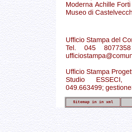
Moderna Achille Forti
Museo di Castelvecch
Ufficio Stampa del C
Tel. 045 80773
ufficiostampa@comune
Ufficio Stampa Proget
Studio ESSECI, 
049.663499; gestione
Sitemap in in xml