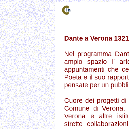
Dante a Verona 132
Nel programma Dant
ampio spazio l' art
appuntamenti che ce
Poeta e il suo rappor
pensate per un pubblico
Cuore dei progetti di
Comune di Verona, i 
Verona e altre istit
strette collaborazion