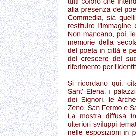
tutti coloro che intend
alla presenza del poeta
Commedia, sia quelli
restituire l'immagine
Non mancano, poi, le 
memorie della secol
del poeta in città e p
del crescere del su
riferimento per l'ident
Si ricordano qui, cit
Sant' Elena, i palazzi
dei Signori, le Arch
Zeno, San Fermo e Sa
La mostra diffusa t
ulteriori sviluppi temat
nelle esposizioni in 