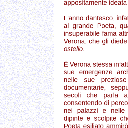
appositamente ideata 
L'anno dantesco, infa
al grande Poeta, qual
insuperabile fama attr
Verona, che gli died
ostello
.
È Verona stessa infatt
sue emergenze archit
nelle sue preziose
documentarie, seppu
secoli che parla a
consentendo di percor
nei palazzi e nelle
dipinte e scolpite ch
Poeta esiliato ammirò